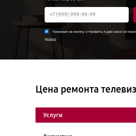
Нажимая на кнопку отправить я даю свое согласи
.
данных
Цена ремонта телеви
Услуги