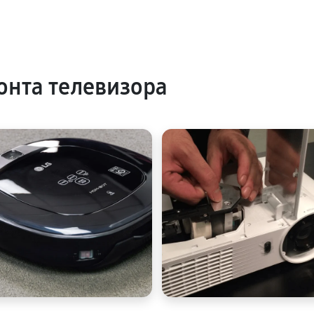
нта телевизора