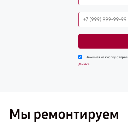
Нажимая на кнопку отправ
.
данных
Мы ремонтируем