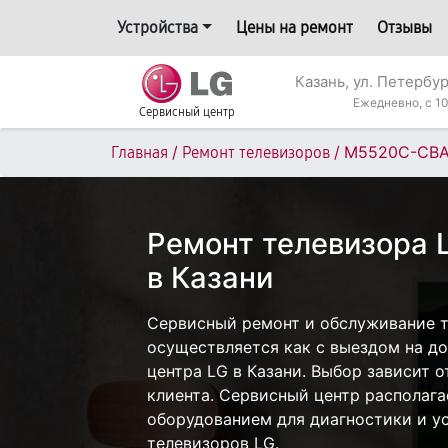
Устройства
Цены на ремонт
Отзывы
Казань, ул. Петербур
Ежедневно, с 10
Сервисный центр
/
/
M5520C-CB
Главная
Ремонт телевизоров
Ремонт телевизора
в Казани
Сервисный ремонт и обслуживание 
осуществляется как с выездом на дом
центра LG в Казани. Выбор зависит 
клиента. Сервисный центр располаг
оборудованием для диагностики и у
телевизоров LG.