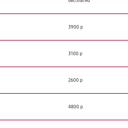
бесплатно
3900 р
3100 р
2600 р
4800 р