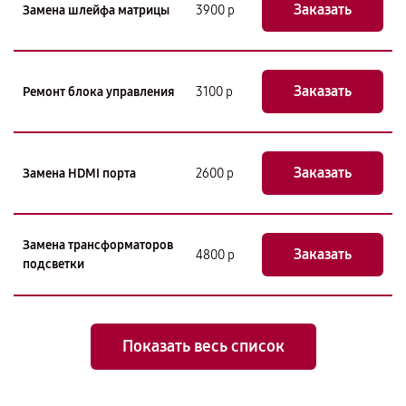
Заказать
Замена шлейфа матрицы
3900 р
Заказать
Ремонт блока управления
3100 р
Заказать
Замена HDMI порта
2600 р
Замена трансформаторов
Заказать
4800 р
подсветки
Показать весь список