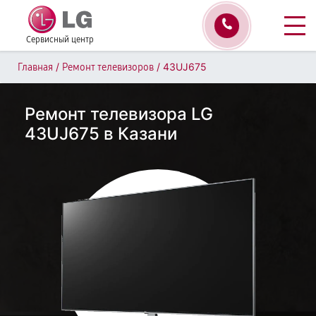
Сервисный центр
/
/
43UJ675
Главная
Ремонт телевизоров
Ремонт телевизора LG
43UJ675 в Казани