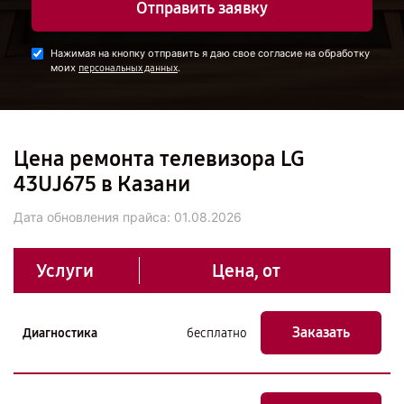
Отправить заявку
Нажимая на кнопку отправить я даю свое согласие на обработку
моих
.
персональных данных
Цена ремонта телевизора LG
43UJ675 в Казани
Дата обновления прайса:
01.08.2026
Услуги
Цена, от
Заказать
Диагностика
бесплатно