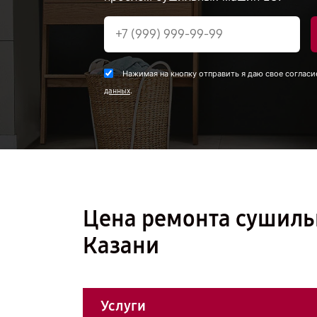
Нажимая на кнопку отправить я даю свое согласи
.
данных
Цена ремонта сушил
Казани
Услуги