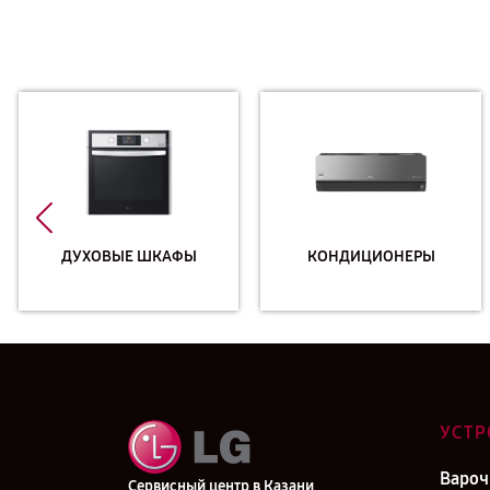
ДУХОВЫЕ ШКАФЫ
КОНДИЦИОНЕРЫ
УСТР
Вароч
Сервисный центр в Казани