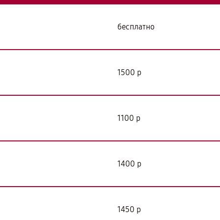
бесплатно
1500 р
1100 р
1400 р
1450 р