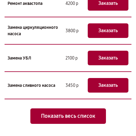
Заказать
Ремонт аквастопа
4200 р
Замена циркуляционного
Заказать
3800 р
насоса
Заказать
Замена УБЛ
2100 р
Заказать
Замена сливного насоса
3450 р
Показать весь список