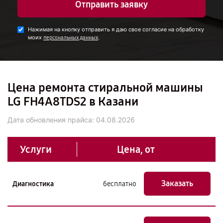
Отправить заявку
Нажимая на кнопку отправить я даю свое согласие на обработку
моих
.
персональных данных
Цена ремонта стиральной машины
LG FH4A8TDS2 в Казани
Дата обновления прайса:
04.08.2026
Услуги
Цена, от
Заказать
Диагностика
бесплатно