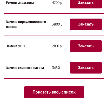
Заказать
Ремонт аквастопа
4200 р
Замена циркуляционного
Заказать
3800 р
насоса
Заказать
Замена УБЛ
2100 р
Заказать
Замена сливного насоса
3450 р
Показать весь список