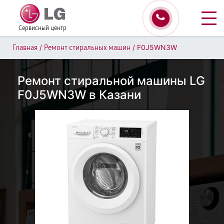
Сервисный центр
/
/
F0J5WN3W
Главная
Ремонт стиральных машин
Ремонт стиральной машины LG
F0J5WN3W в Казани