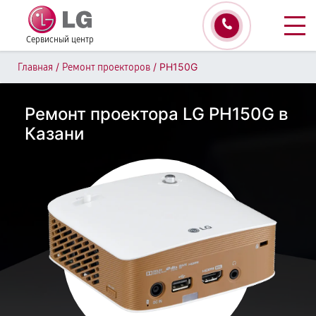
Сервисный центр
/
/
PH150G
Главная
Ремонт проекторов
Ремонт проектора LG PH150G в
Казани