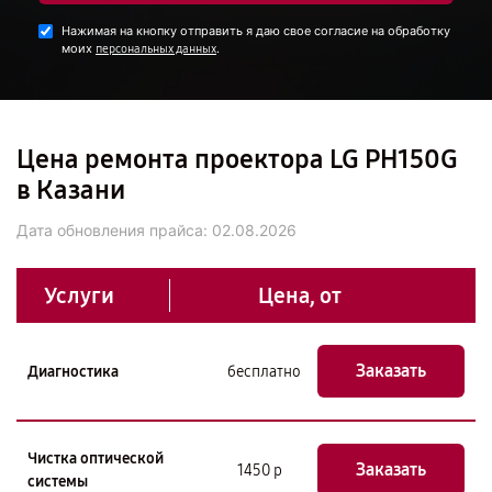
Нажимая на кнопку отправить я даю свое согласие на обработку
моих
.
персональных данных
Цена ремонта проектора LG PH150G
в Казани
Дата обновления прайса:
02.08.2026
Услуги
Цена, от
Заказать
Диагностика
бесплатно
Чистка оптической
Заказать
1450 р
системы