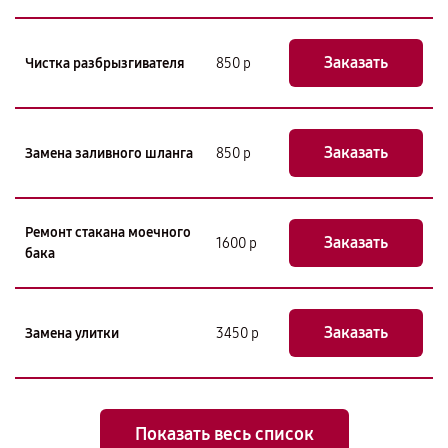
Заказать
Чистка разбрызгивателя
850 р
Заказать
Замена заливного шланга
850 р
Ремонт стакана моечного
Заказать
1600 р
бака
Заказать
Замена улитки
3450 р
Показать весь список