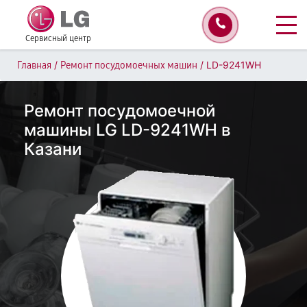
Сервисный центр
/
/
LD-9241WH
Главная
Ремонт посудомоечных машин
Ремонт посудомоечной
машины LG LD-9241WH в
Казани