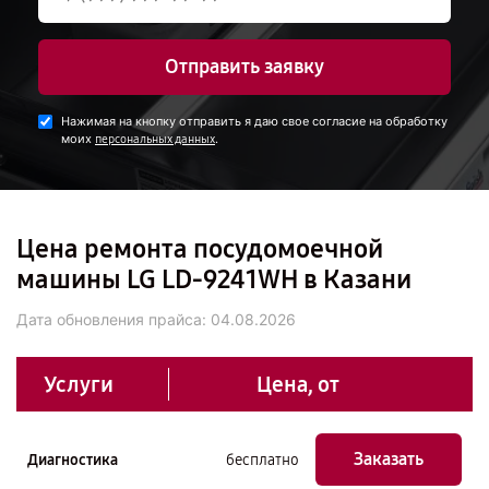
Отправить заявку
Нажимая на кнопку отправить я даю свое согласие на обработку
моих
.
персональных данных
Цена ремонта посудомоечной
машины LG LD-9241WH в Казани
Дата обновления прайса:
04.08.2026
Услуги
Цена, от
Заказать
Диагностика
бесплатно