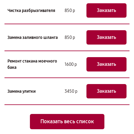
Заказать
Чистка разбрызгивателя
850 р
Заказать
Замена заливного шланга
850 р
Ремонт стакана моечного
Заказать
1600 р
бака
Заказать
Замена улитки
3450 р
Показать весь список