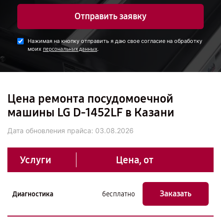
Отправить заявку
Нажимая на кнопку отправить я даю свое согласие на обработку
моих
.
персональных данных
Цена ремонта посудомоечной
машины LG D-1452LF в Казани
Дата обновления прайса:
03.08.2026
Услуги
Цена, от
Заказать
Диагностика
бесплатно