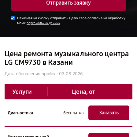
Отправить заявку
Нажимая на кнопку отправить я даю свое согласие на обработку
моих
.
персональных данных
Цена ремонта музыкального центра
LG CM9730 в Казани
Дата обновления прайса:
03.08.2026
Услуги
Цена, от
Заказать
Диагностика
бесплатно