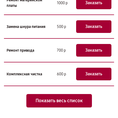
Ремонт материнской
Заказать
1000 р
платы
Заказать
Замена шнура питания
500 р
Заказать
Ремонт привода
700 р
Заказать
Комплексная чистка
600 р
Показать весь список