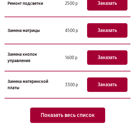
Заказать
Ремонт подсветки
2500 р
Заказать
Замена матрицы
4500 р
Замена кнопок
Заказать
1600 р
управления
Замена материнской
Заказать
3300 р
платы
Показать весь список