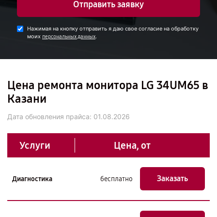
Отправить заявку
Нажимая на кнопку отправить я даю свое согласие на обработку
моих
.
персональных данных
Цена ремонта монитора LG 34UM65 в
Казани
Дата обновления прайса:
01.08.2026
Услуги
Цена, от
Заказать
Диагностика
бесплатно