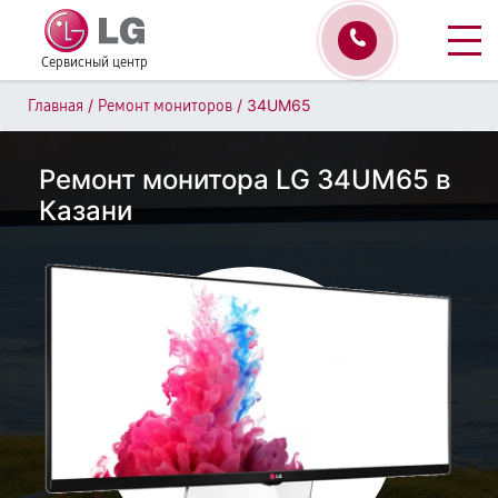
Сервисный центр
/
/
34UM65
Главная
Ремонт мониторов
Ремонт монитора LG 34UM65 в
Казани