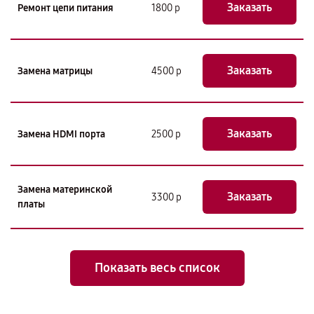
Заказать
Ремонт цепи питания
1800 р
Заказать
Замена матрицы
4500 р
Заказать
Замена HDMI порта
2500 р
Замена материнской
Заказать
3300 р
платы
Показать весь список