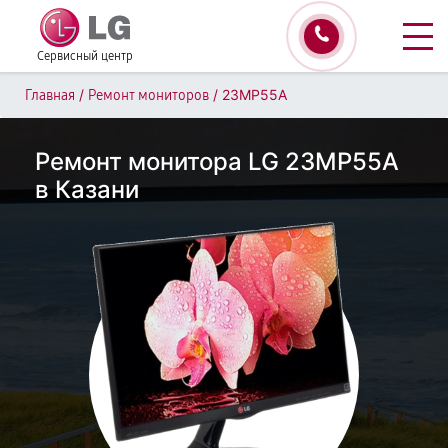
Сервисный центр
/
/
23MP55A
Главная
Ремонт мониторов
Ремонт монитора LG 23MP55A
в Казани