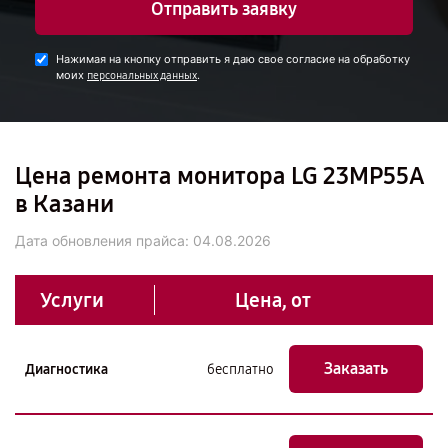
Отправить заявку
Нажимая на кнопку отправить я даю свое согласие на обработку
моих
.
персональных данных
Цена ремонта монитора LG 23MP55A
в Казани
Дата обновления прайса:
04.08.2026
Услуги
Цена, от
Заказать
Диагностика
бесплатно