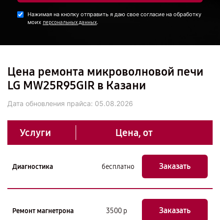
Нажимая на кнопку отправить я даю свое согласие на обработку
моих
.
персональных данных
Цена ремонта микроволновой печи
LG MW25R95GIR в Казани
Дата обновления прайса:
05.08.2026
Услуги
Цена, от
Заказать
Диагностика
бесплатно
Заказать
Ремонт магнетрона
3500 р