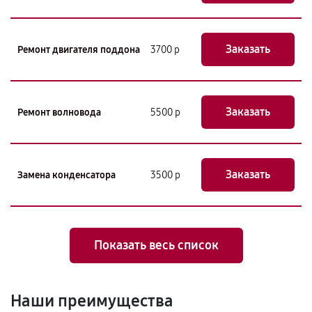
Заказать
Ремонт двигателя поддона
3700 р
Заказать
Ремонт волновода
5500 р
Заказать
Замена конденсатора
3500 р
Показать весь список
Наши преимущества