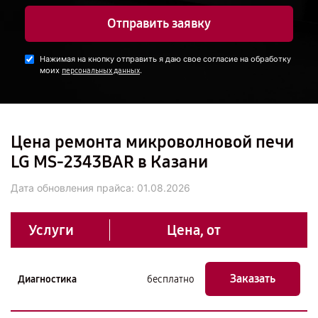
Отправить заявку
Нажимая на кнопку отправить я даю свое согласие на обработку
моих
.
персональных данных
Цена ремонта микроволновой печи
LG MS-2343BAR в Казани
Дата обновления прайса:
01.08.2026
Услуги
Цена, от
Заказать
Диагностика
бесплатно