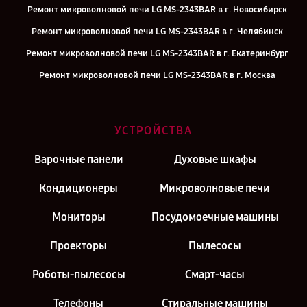
Ремонт микроволновой печи LG MS-2343BAR в г. Новосибирск
Ремонт микроволновой печи LG MS-2343BAR в г. Челябинск
Ремонт микроволновой печи LG MS-2343BAR в г. Екатеринбург
Ремонт микроволновой печи LG MS-2343BAR в г. Москва
Ремонт микроволновой печи LG MS-2343BAR в г. Санкт-Петербург
УСТРОЙСТВА
Варочные панели
Духовые шкафы
Кондиционеры
Микроволновые печи
Мониторы
Посудомоечные машины
Проекторы
Пылесосы
Роботы-пылесосы
Смарт-часы
Телефоны
Стиральные машины