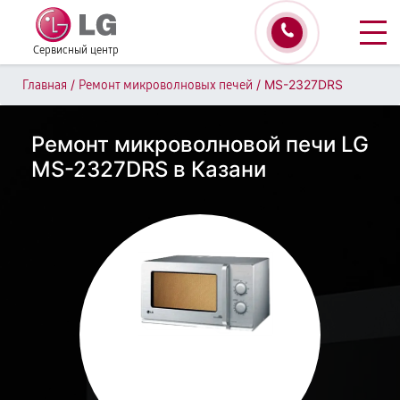
Сервисный центр
/
/
MS-2327DRS
Главная
Ремонт микроволновых печей
Ремонт микроволновой печи LG
MS-2327DRS в Казани