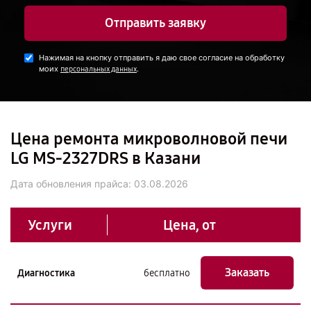
Отправить заявку
Нажимая на кнопку отправить я даю свое согласие на обработку
моих
.
персональных данных
Цена ремонта микроволновой печи
LG MS-2327DRS в Казани
Дата обновления прайса:
03.08.2026
Услуги
Цена, от
Заказать
Диагностика
бесплатно