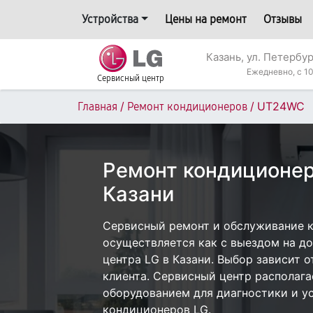
Устройства
Цены на ремонт
Отзывы
Казань, ул. Петербур
Ежедневно, с 10
Сервисный центр
/
/
UT24WC
Главная
Ремонт кондиционеров
Ремонт кондиционе
Казани
Сервисный ремонт и обслуживание 
осуществляется как с выездом на дом
центра LG в Казани. Выбор зависит 
клиента. Сервисный центр располаг
оборудованием для диагностики и у
кондиционеров LG.