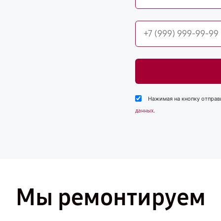
Нажимая на кнопку отправ
.
данных
Мы ремонтируем