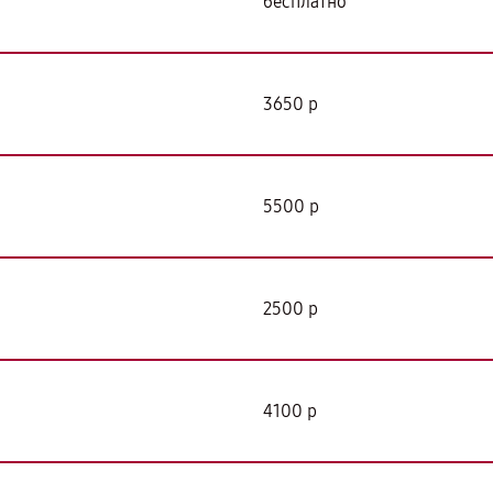
бесплатно
3650 р
5500 р
2500 р
4100 р