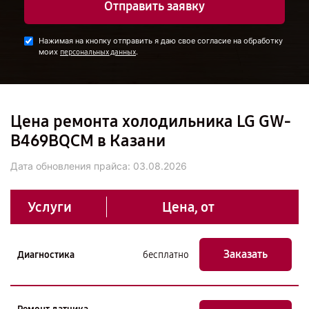
Отправить заявку
Нажимая на кнопку отправить я даю свое согласие на обработку
моих
.
персональных данных
Цена ремонта холодильника LG GW-
B469BQCM в Казани
Дата обновления прайса:
03.08.2026
Услуги
Цена, от
Заказать
Диагностика
бесплатно