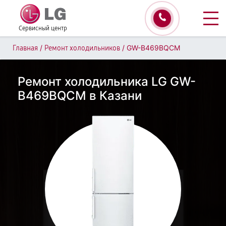
Сервисный центр
/
/
GW-B469BQCM
Главная
Ремонт холодильников
Ремонт холодильника LG GW-
B469BQCM в Казани