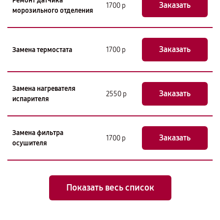
Ремонт датчика
Заказать
1700 р
морозильного отделения
Заказать
Замена термостата
1700 р
Замена нагревателя
Заказать
2550 р
испарителя
Замена фильтра
Заказать
1700 р
осушителя
Показать весь список