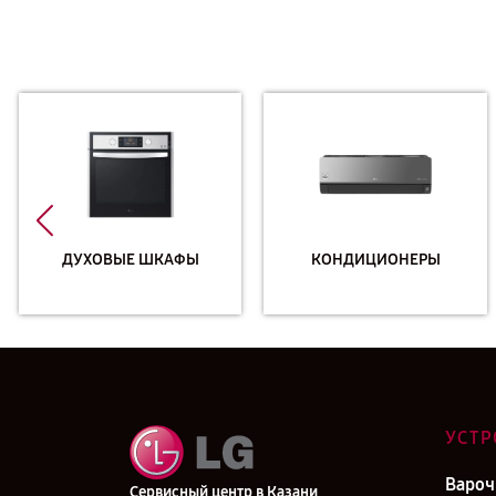
ДУХОВЫЕ ШКАФЫ
КОНДИЦИОНЕРЫ
УСТР
Вароч
Сервисный центр в Казани