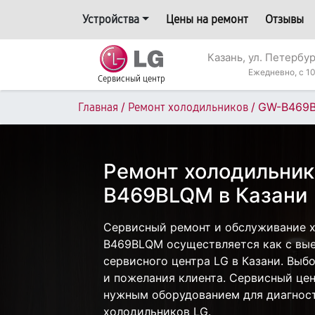
Устройства
Цены на ремонт
Отзывы
Казань, ул. Петербур
Ежедневно, с 10
Сервисный центр
/
/
GW-B469
Главная
Ремонт холодильников
Ремонт холодильник
B469BLQM в Казани
Сервисный ремонт и обслуживание 
B469BLQM осуществляется как с выез
сервисного центра LG в Казани. Выб
и пожелания клиента. Сервисный цен
нужным оборудованием для диагност
холодильников LG.