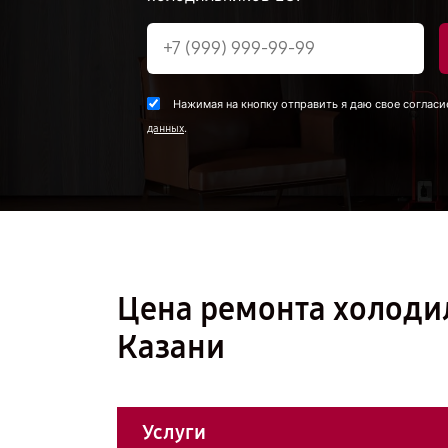
Нажимая на кнопку отправить я даю свое согласи
.
данных
Цена ремонта холоди
Казани
Услуги