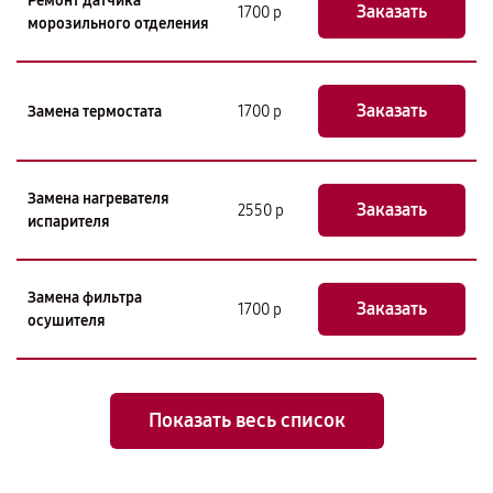
Ремонт датчика
Заказать
1700 р
морозильного отделения
Заказать
Замена термостата
1700 р
Замена нагревателя
Заказать
2550 р
испарителя
Замена фильтра
Заказать
1700 р
осушителя
Показать весь список