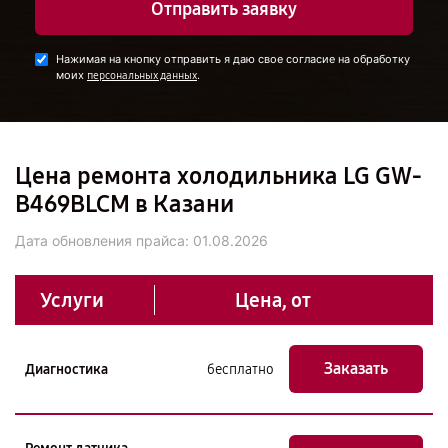
Отправить заявку
Нажимая на кнопку отправить я даю свое согласие на обработку
моих
.
персональных данных
Цена ремонта холодильника LG GW-
B469BLCM в Казани
Дата обновления прайса:
01.08.2026
Услуги
Цена, от
Заказать
Диагностика
бесплатно