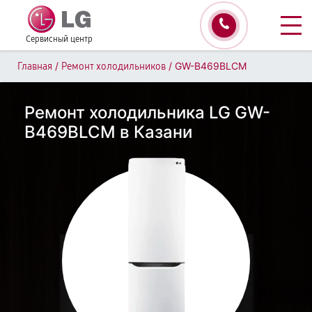
Сервисный центр
/
/
GW-B469BLCM
Главная
Ремонт холодильников
Ремонт холодильника LG GW-
B469BLCM в Казани