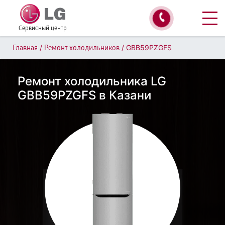
Сервисный центр
/
/
GBB59PZGFS
Главная
Ремонт холодильников
Ремонт холодильника LG
GBB59PZGFS в Казани