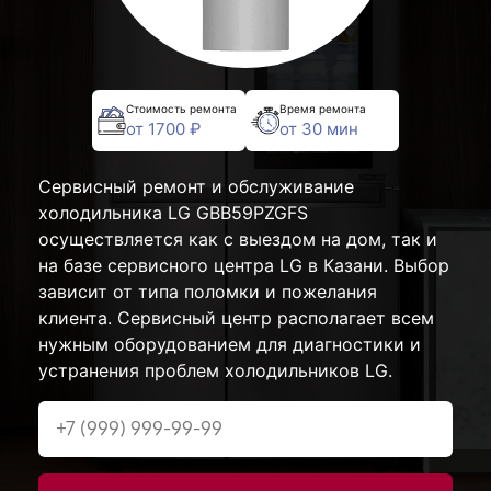
Стоимость ремонта
Время ремонта
от 1700 ₽
от 30 мин
Сервисный ремонт и обслуживание
холодильника LG GBB59PZGFS
осуществляется как с выездом на дом, так и
на базе сервисного центра LG в Казани. Выбор
зависит от типа поломки и пожелания
клиента. Сервисный центр располагает всем
нужным оборудованием для диагностики и
устранения проблем холодильников LG.