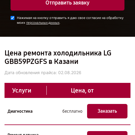
Отправить заявку
Нажимая на кнопку отправить я даю свое согласие на обработку
моих
.
персональных данных
Цена ремонта холодильника LG
GBB59PZGFS в Казани
Дата обновления прайса:
02.08.2026
Услуги
Цена, от
Заказать
Диагностика
бесплатно