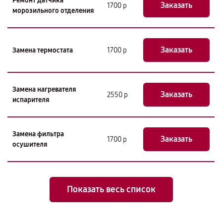
Ремонт датчика
Заказать
1700 р
морозильного отделения
Заказать
Замена термостата
1700 р
Замена нагревателя
Заказать
2550 р
испарителя
Замена фильтра
Заказать
1700 р
осушителя
Показать весь список