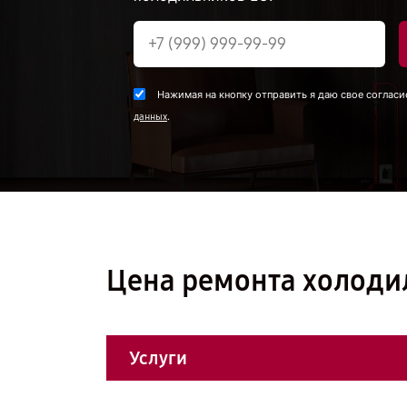
Нажимая на кнопку отправить я даю свое согласи
.
данных
Цена ремонта холоди
Услуги