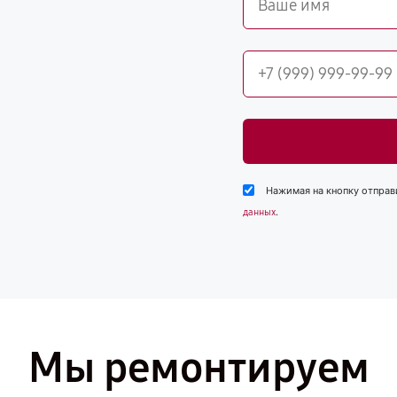
Нажимая на кнопку отправ
.
данных
Мы ремонтируем