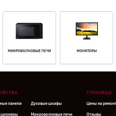
МИКРОВОЛНОВЫЕ ПЕЧИ
МОНИТОРЫ
ОЙСТВА
СТРАНИЦЫ
ные панели
Духовые шкафы
Цены на ремон
иционеры
Микроволновые печи
Отзывы