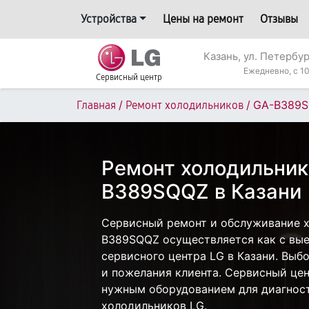
Устройства
Цены на ремонт
Отзывы
Казань, ул. Петербур
Ежедневно, с 10
Сервисный центр
/
/
GA-B389
Главная
Ремонт холодильников
Ремонт холодильник
B389SQQZ в Казани
Сервисный ремонт и обслуживание 
B389SQQZ осуществляется как с выез
сервисного центра LG в Казани. Выб
и пожелания клиента. Сервисный цен
нужным оборудованием для диагност
холодильников LG.