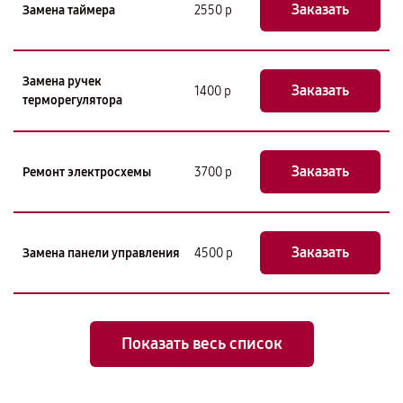
Заказать
Замена таймера
2550 р
Замена ручек
Заказать
1400 р
терморегулятора
Заказать
Ремонт электросхемы
3700 р
Заказать
Замена панели управления
4500 р
Показать весь список