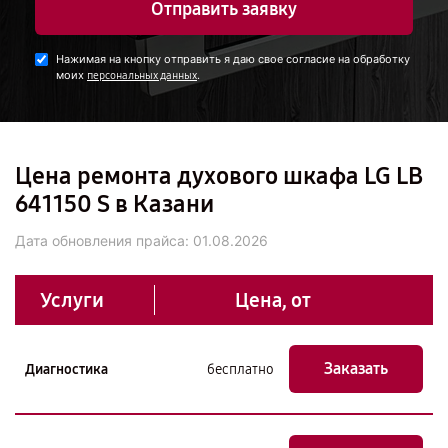
Отправить заявку
Нажимая на кнопку отправить я даю свое согласие на обработку
моих
.
персональных данных
Цена ремонта духового шкафа LG LB
641150 S в Казани
Дата обновления прайса:
01.08.2026
Услуги
Цена, от
Заказать
Диагностика
бесплатно