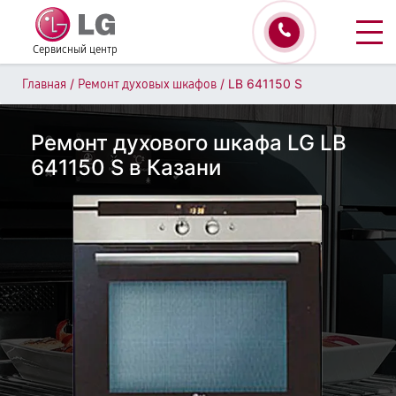
Сервисный центр
/
/
LB 641150 S
Главная
Ремонт духовых шкафов
Ремонт духового шкафа LG LB
641150 S в Казани